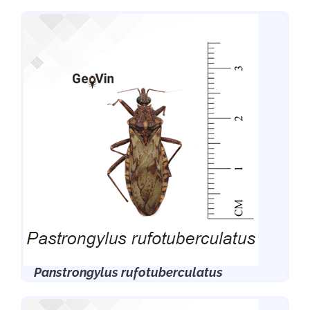
Panstrongylus rufotuberculatus