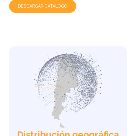
DESCARGAR CATÁLOGO
Distribución geográfica