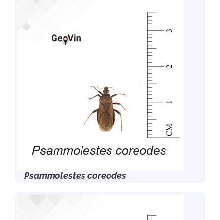
Psammolestes coreodes