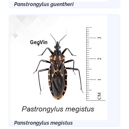
Panstrongylus guentheri
Panstrongylus megistus