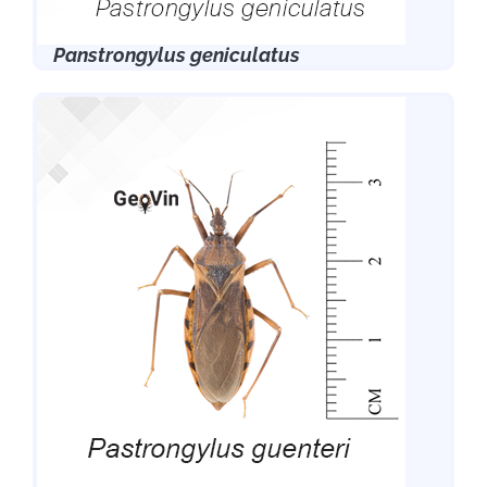
Panstrongylus geniculatus