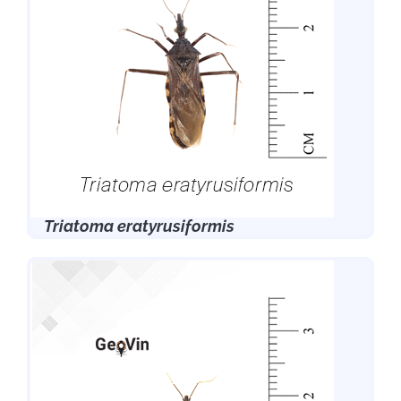
Triatoma eratyrusiformis