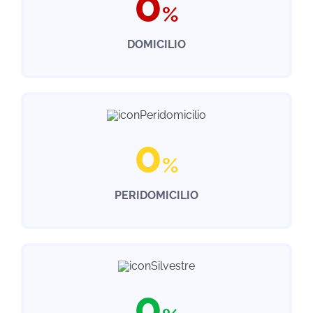
0
%
DOMICILIO
0
%
PERIDOMICILIO
0