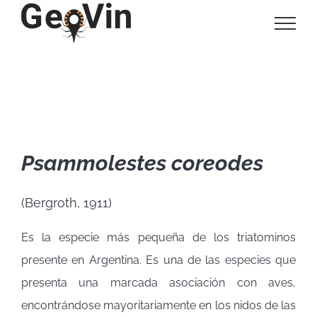
Saltar
al
contenido
Triatominos argentinos
Psammolestes coreodes
(Bergroth, 1911)
Es la especie más pequeña de los triatominos
presente en Argentina. Es una de las especies que
presenta una marcada asociación con aves,
encontrándose mayoritariamente en los nidos de las