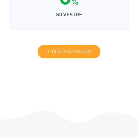
%
SILVESTRE
DESCARGAR FICHA