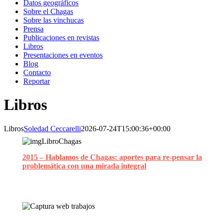
Datos geográficos
Sobre el Chagas
Sobre las vinchucas
Prensa
Publicaciones en revistas
Libros
Presentaciones en eventos
Blog
Contacto
Reportar
Libros
Libros
Soledad Ceccarelli
2026-07-24T15:00:36+00:00
2015 – Hablamos de Chagas: aportes para re-pensar la
problemática con una mirada integral