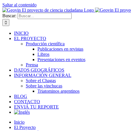
Saltar al contenido
Buscar:
INICIO
EL PROYECTO
Producción científica
Publicaciones en revistas
Libros
Presentaciones en eventos
Prensa
DATOS GEOGRÁFICOS
INFORMACIÓN GENERAL
Sobre el Chagas
Sobre las vinchucas
Triatominos argentinos
BLOG
CONTACTO
ENVIÁ TU REPORTE
Inicio
El Proyecto