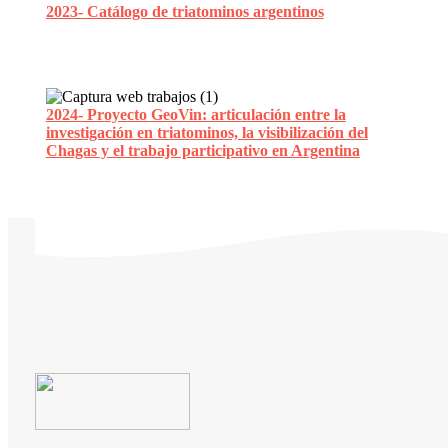
2023- Catálogo de triatominos argentinos
2024- Proyecto GeoVin: articulación entre la
investigación en triatominos, la visibilización del
Chagas y el trabajo participativo en Argentina