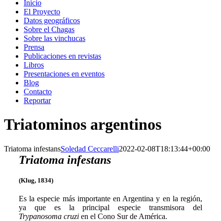
Inicio
El Proyecto
Datos geográficos
Sobre el Chagas
Sobre las vinchucas
Prensa
Publicaciones en revistas
Libros
Presentaciones en eventos
Blog
Contacto
Reportar
Triatominos argentinos
Triatoma infestans
Soledad Ceccarelli
2022-02-08T18:13:44+00:00
Triatoma infestans
(Klug, 1834)
Es la especie más importante en Argentina y en la región,
ya que es la principal especie transmisora del
Trypanosoma cruzi
en el Cono Sur de América.