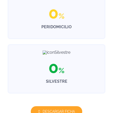
0
%
PERIDOMICILIO
0
%
SILVESTRE
DESCARGAR FICHA