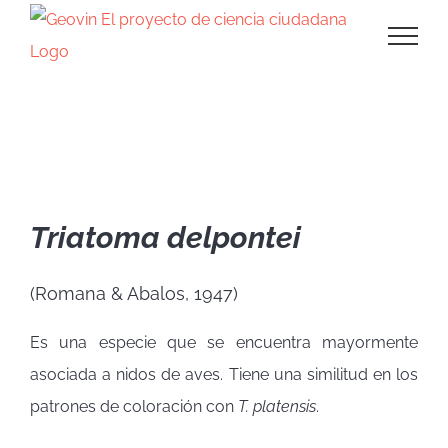
Saltar
al
contenido
Triatominos argentinos
Triatoma delpontei
(Romana & Abalos, 1947)
Es una especie que se encuentra mayormente
asociada a nidos de aves. Tiene una similitud en los
patrones de coloración con
T. platensis
.