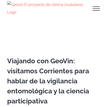
Saltar
al
contenido
Blog
Viajando con GeoVin:
visitamos Corrientes para
hablar de la vigilancia
entomológica y la ciencia
participativa