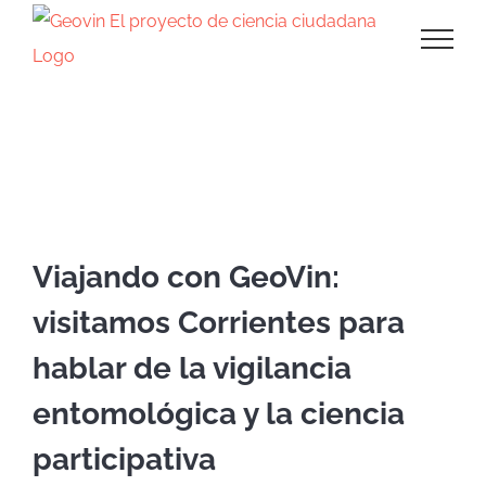
Saltar
al
contenido
capacitación
Viajando con GeoVin:
visitamos Corrientes para
hablar de la vigilancia
entomológica y la ciencia
participativa