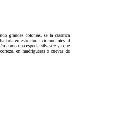
do grandes colonias, se la clasifica
llarla en estructuras circundantes al
bién como una especie silvestre ya que
a corteza, en madrigueras o cuevas de