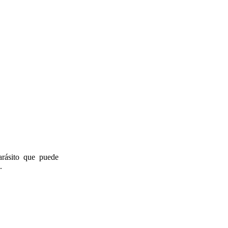
rásito que puede
.