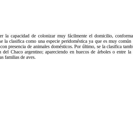
er la capacidad de colonizar muy fácilmente el domicilio, conforman
 la clasifica como una especie peridoméstica ya que es muy común ha
s con presencia de animales domésticos. Por último, se la clasifica tam
ión del Chaco argentino; apareciendo en huecos de árboles o entre l
s familias de aves.