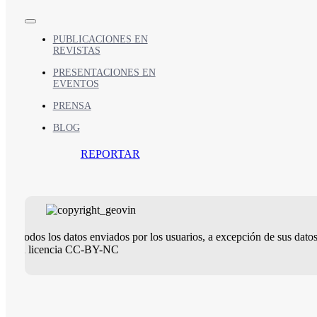
Toggle
Navigation
PUBLICACIONES EN
REVISTAS
PRESENTACIONES EN
EVENTOS
PRENSA
BLOG
REPORTAR
Todos los datos enviados por los usuarios, a excepción de sus dato
la licencia CC-BY-NC