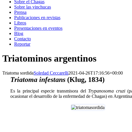
Sobre el Chagas
Sobre las vinchucas
Prensa
Publicaciones en revistas
Libros
Presentaciones en eventos
Blog
Contacto
Reportar
Triatominos argentinos
Triatoma sordida
Soledad Ceccarelli
2021-04-26T17:16:56+00:00
Triatoma infestans
(Klug, 1834)
Es la principal especie transmisora del
Trypanosoma cruzi
(pa
ocasionar el desarrollo de la enfermedad de Chagas) en Argentina