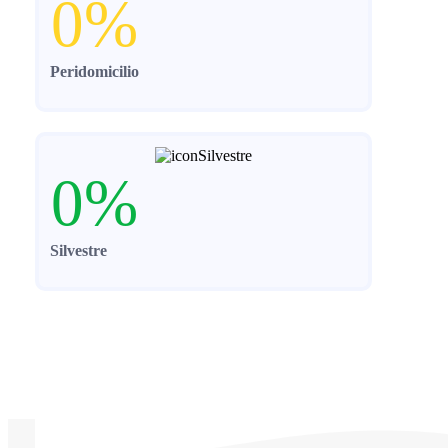
0
%
Peridomicilio
0
%
Silvestre