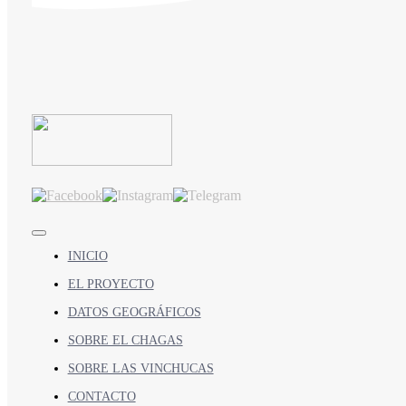
Toggle
Navigation
INICIO
EL PROYECTO
DATOS GEOGRÁFICOS
SOBRE EL CHAGAS
SOBRE LAS VINCHUCAS
CONTACTO