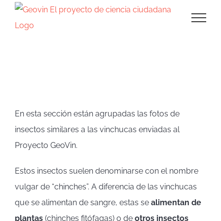
Saltar
al
contenido
Insectos similares
En esta sección están agrupadas las fotos de
insectos similares a las vinchucas enviadas al
Proyecto GeoVin.
Estos insectos suelen denominarse con el nombre
vulgar de “chinches”. A diferencia de las vinchucas
que se alimentan de sangre, estas se
alimentan de
plantas
(chinches fitófagas) o de
otros insectos