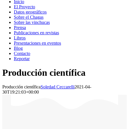
Inicio
El Proyecto
Datos geográficos
Sobre el Chagas
Sobre las vinchucas
Prensa
Publicaciones en revistas
Libros
Presentaciones en eventos
Blog
Contacto
Reportar
Producción científica
Producción científica
Soledad Ceccarelli
2021-04-
30T19:21:03+00:00