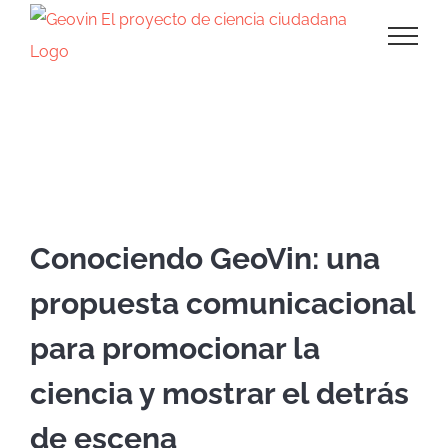
Saltar
al
contenido
Presentaciones en eventos
Conociendo GeoVin: una
propuesta comunicacional
para promocionar la
ciencia y mostrar el detrás
de escena